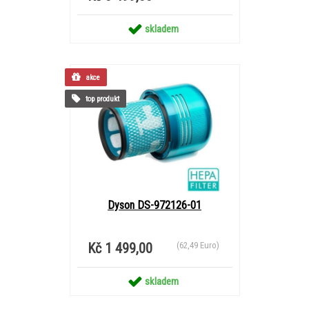
skladem
akce
top produkt
Dyson DS-972126-01
Kč 1 499,00
(62,49 Euro)
skladem