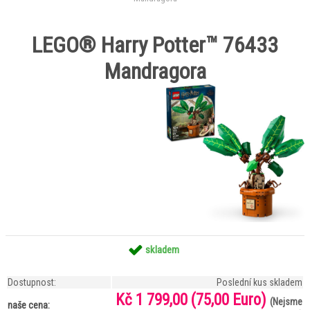
LEGO® Harry Potter™ 76433
Mandragora
skladem
Dostupnost:
Poslední kus skladem
Kč 1 799,00
(75,00 Euro)
(Nejsme
naše cena: