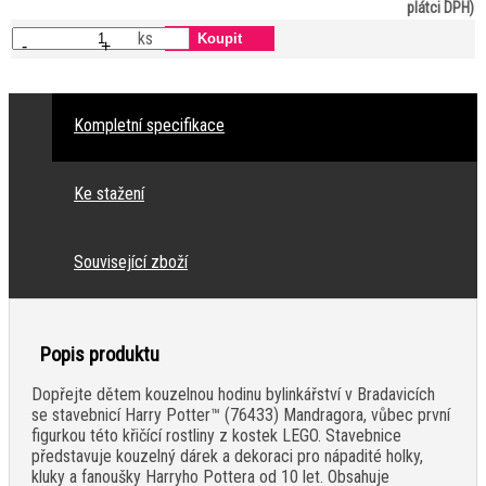
plátci DPH)
ks
-
+
Kompletní specifikace
Ke stažení
Související zboží
Popis produktu
Dopřejte dětem kouzelnou hodinu bylinkářství v Bradavicích
se stavebnicí Harry Potter™ (76433) Mandragora, vůbec první
figurkou této křičící rostliny z kostek LEGO. Stavebnice
představuje kouzelný dárek a dekoraci pro nápadité holky,
kluky a fanoušky Harryho Pottera od 10 let. Obsahuje