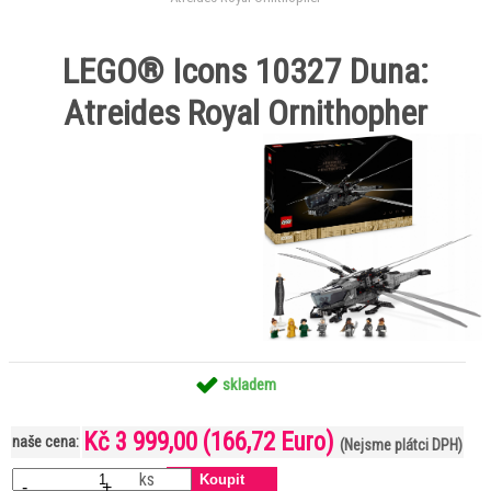
LEGO® Icons 10327 Duna:
Atreides Royal Ornithopher
skladem
Kč 3 999,00
(166,72 Euro)
naše cena:
(Nejsme plátci DPH)
ks
-
+