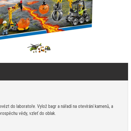
ézt do laboratoře. Vylož bagr a nářadí na otevírání kamenů, a
prospěchu vědy, vzleť do oblak.