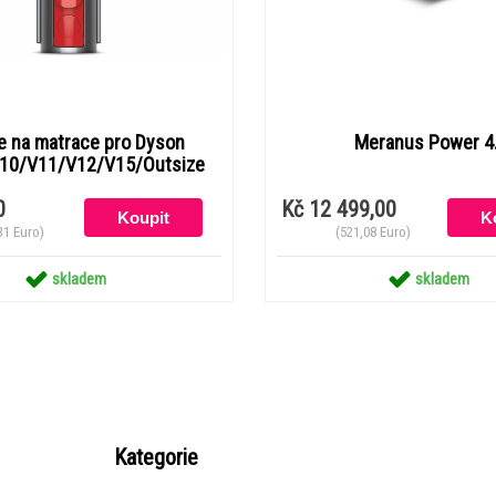
e na matrace pro Dyson
Meranus Power 4
10/V11/V12/V15/Outsize
0
Kč 12 499,00
31 Euro)
(521,08 Euro)
skladem
skladem
Kategorie