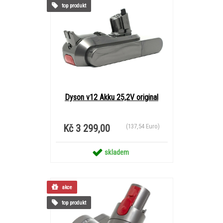
top produkt
Dyson v12 Akku 25,2V original
Kč 3 299,00
(137,54 Euro)
skladem
akce
top produkt