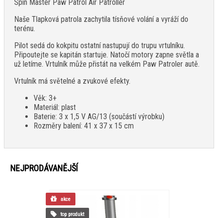
Spin Master Paw Patrol Air Patroller
Naše Tlapková patrola zachytila tísňové volání a vyráží do
terénu.
Pilot sedá do kokpitu ostatní nastupují do trupu vrtulníku.
Připoutejte se kapitán startuje. Natočí motory zapne světla a
už letíme. Vrtulník může přistát na velkém Paw Patroler autě.
Vrtulník má světelné a zvukové efekty.
Věk: 3+
Materiál: plast
Baterie: 3 x 1,5 V AG/13 (součástí výrobku)
Rozměry balení: 41 x 37 x 15 cm
NEJPRODÁVANĚJŠÍ
akce
top produkt