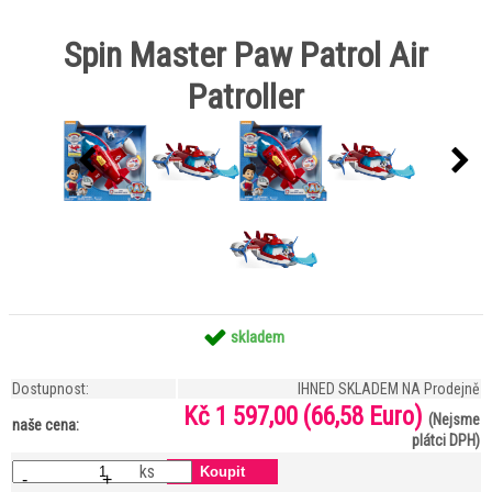
Spin Master Paw Patrol Air
Patroller
skladem
Dostupnost:
IHNED SKLADEM NA Prodejně
Kč 1 597,00
(66,58 Euro)
(Nejsme
naše cena:
plátci DPH)
ks
-
+