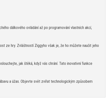
chého dálkového ovládání až po programování vlastních akcí,
st ze hry. Zvláštností Ziggyho však je, že ho můžete naučit jeho
louchejte, jak štěká, když vás chrání. Tato inovativní funkce
zábavu a úžas. Objevte svět zvířat technologickým způsobem