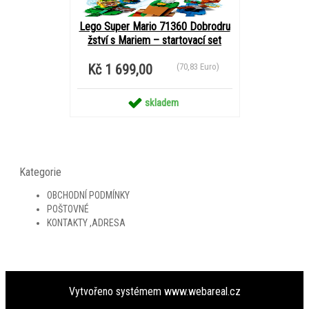
Lego Super Mario 71360 Dobrodru
žství s Mariem – startovací set
Kč 1 699,00
(70,83 Euro)
skladem
Kategorie
OBCHODNÍ PODMÍNKY
POŠTOVNÉ
KONTAKTY ,ADRESA
Vytvořeno systémem
www.webareal.cz