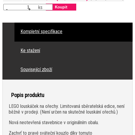
ks
-
+
Kompletní specifikace
Ke stažení
Související zboží
Popis produktu
LEGO louskáček na ořechy. Limitovaná sběratelská edice, není
běžně v prodeji. (Není určen na skutečné louskání ořechů.)
Nová neotevřená stavebnice v originálním obalu.
Zachyť to pravé sváteční kouzlo díky tomuto