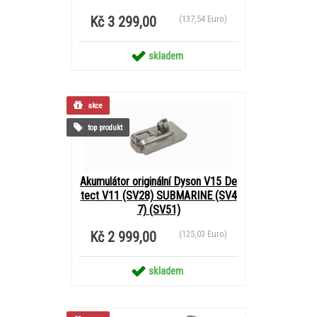
Kč 3 299,00
(137,54 Euro)
skladem
akce
top produkt
Akumulátor originální Dyson V15 De
tect V11 (SV28) SUBMARINE (SV4
7) (SV51)
Kč 2 999,00
(125,03 Euro)
skladem