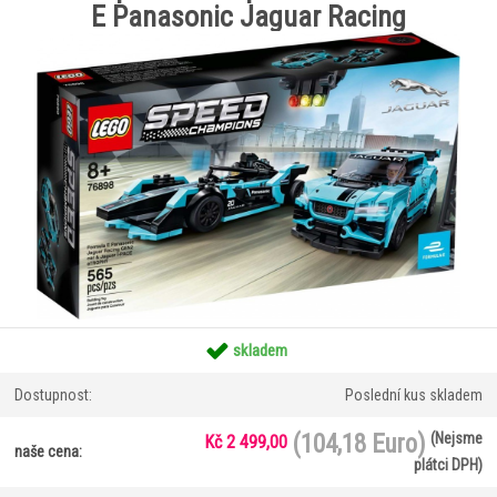
E Panasonic Jaguar Racing
skladem
Dostupnost:
Poslední kus skladem
(104,18 Euro)
(Nejsme
Kč 2 499,00
naše cena:
plátci DPH)