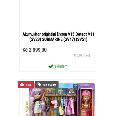
Akumulátor originální Dyson V15 Detect V11
(SV28) SUBMARINE (SV47) (SV51)
Kč 2 999,00
(125,03 Euro)
skladem
akce
top produkt