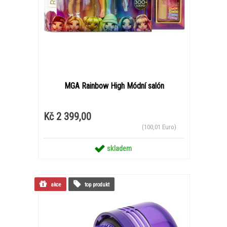
MGA Rainbow High Módní salón
Kč 2 399,00
(100,01 Euro)
skladem
akce
top produkt