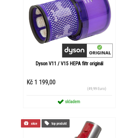
Dyson V11 / V15 HEPA filtr originál
Kč 1 199,00
(49,99 Euro)
skladem
akce
top produkt