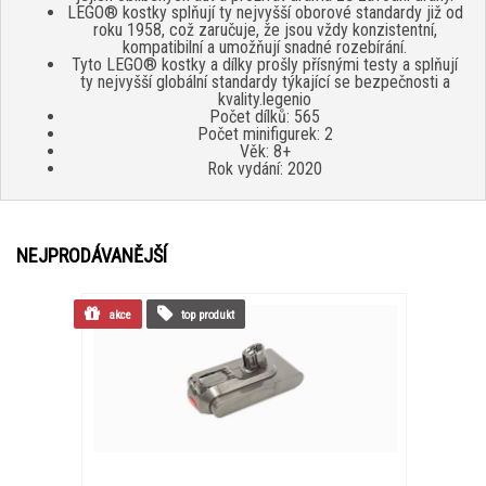
LEGO® kostky splňují ty nejvyšší oborové standardy již od
roku 1958, což zaručuje, že jsou vždy konzistentní,
kompatibilní a umožňují snadné rozebírání.
Tyto LEGO® kostky a dílky prošly přísnými testy a splňují
ty nejvyšší globální standardy týkající se bezpečnosti a
kvality.legenio
Počet dílků: 565
Počet minifigurek: 2
Věk: 8+
Rok vydání: 2020
NEJPRODÁVANĚJŠÍ
akce
top produkt